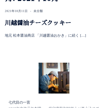
2021年10月11日
未分類
川越醤油チーズクッキー
地元 松本醤油商店 「川越醤油おかき」に続く […]
七代目の一言