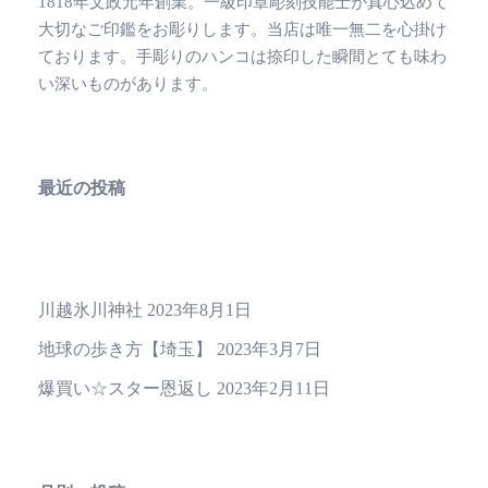
1818年文政元年創業。一級印章彫刻技能士が真心込めて
大切なご印鑑をお彫りします。当店は唯一無二を心掛け
ております。手彫りのハンコは捺印した瞬間とても味わ
い深いものがあります。
最近の投稿
川越氷川神社
2023年8月1日
地球の歩き方【埼玉】
2023年3月7日
爆買い☆スター恩返し
2023年2月11日