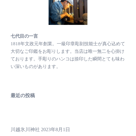
七代目の一言
1818年文政元年創業。一級印章彫刻技能士が真心込めて
大切なご印鑑をお彫りします。当店は唯一無二を心掛け
ております。手彫りのハンコは捺印した瞬間とても味わ
い深いものがあります。
最近の投稿
川越氷川神社
2023年8月1日