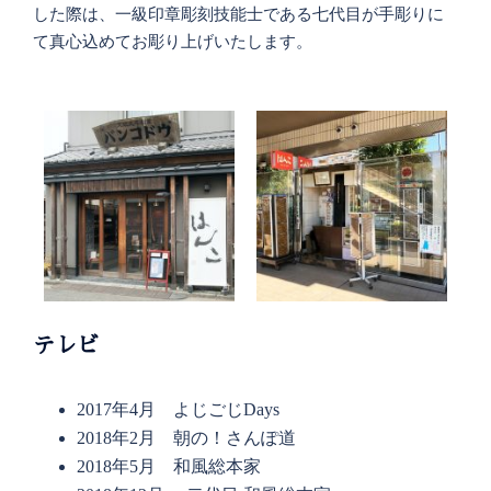
した際は、一級印章彫刻技能士である七代目が手彫りに
て真心込めてお彫り上げいたします。
テレビ
2017年4月 よじごじDays​
2018年2月 朝の！さんぽ道
2018年5月 和風総本家​