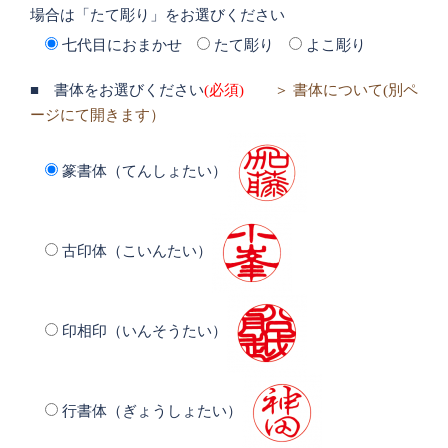
場合は「たて彫り」をお選びください
七代目におまかせ
たて彫り
よこ彫り
■ 書体をお選びください
(必須)
＞ 書体について(別ペ
ージにて開きます）
篆書体（てんしょたい）
古印体（こいんたい）
印相印（いんそうたい）
行書体（ぎょうしょたい）