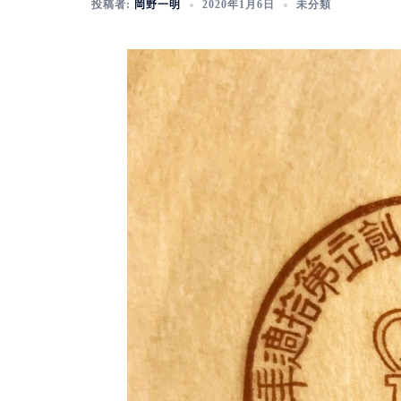
投稿者:
岡野一明
2020年1月6日
未分類