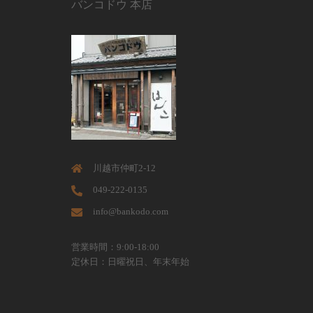
バンコドウ 本店
川越市仲町2-12
049-222-0135
info@bankodo.com
営業時間：9:00-18:00
定休日：日曜祝日、年末年始