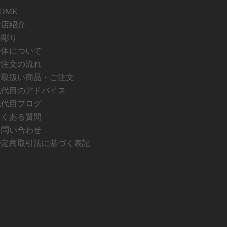
OME
お店紹介
手彫り
書体について
ご注文の流れ
お取扱い商品・ご注文
七代目のアドバイス
七代目ブログ
よくある質問
お問い合わせ
特定商取引法に基づく表記