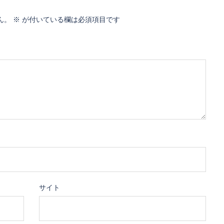
ん。
※
が付いている欄は必須項目です
サイト