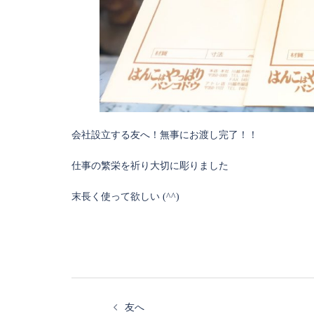
会社設立する友へ！無事にお渡し完了！！
仕事の繁栄を祈り大切に彫りました
末長く使って欲しい (^^)
友へ