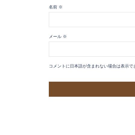
名前
※
メール
※
コメントに日本語が含まれない場合は表示で