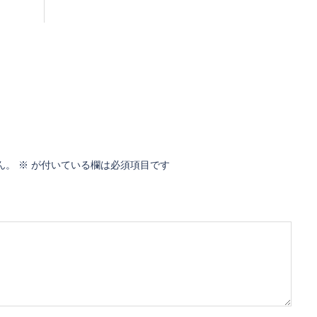
ん。
※
が付いている欄は必須項目です