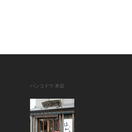
バンコドウ 本店