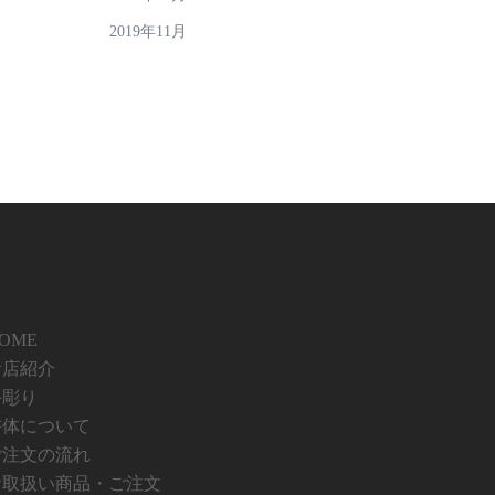
2019年11月
OME
お店紹介
手彫り
書体について
ご注文の流れ
お取扱い商品・ご注文